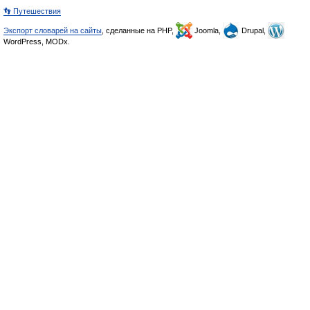
👣 Путешествия
Экспорт словарей на сайты
, сделанные на PHP,
Joomla,
Drupal,
WordPress, MODx.